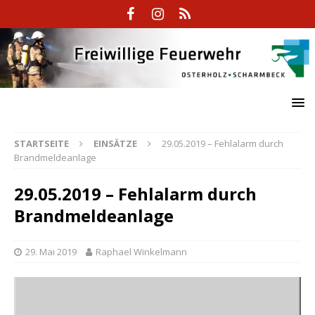
STARTSEITE
EINSÄTZE
29.05.2019 – Fehlalarm durch
Brandmeldeanlage
29.05.2019 – Fehlalarm durch
Brandmeldeanlage
29. Mai 2019
Raphael Winkelmann