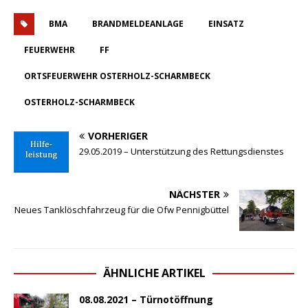
BMA
BRANDMELDEANLAGE
EINSATZ
FEUERWEHR
FF
ORTSFEUERWEHR OSTERHOLZ-SCHARMBECK
OSTERHOLZ-SCHARMBECK
VORHERIGER
29.05.2019 – Unterstützung des Rettungsdienstes
NÄCHSTER
Neues Tanklöschfahrzeug für die Ofw Pennigbüttel
ÄHNLICHE ARTIKEL
08.08.2021 – Türnotöffnung