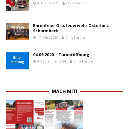
8. August 2021
Chris Hartmann
Ehrenfeier Ortsfeuerwehr Osterholz-
Scharmbeck
17. März 2023
Chris Hartmann
04.09.2020 – Türnotöffnung
4. September 2020
Chris Hartmann
MACH MIT!