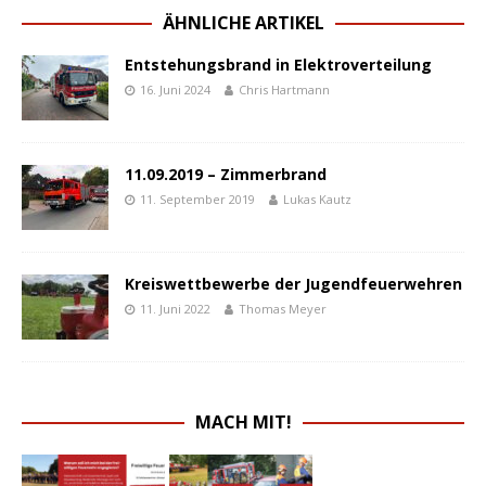
ÄHNLICHE ARTIKEL
Entstehungsbrand in Elektroverteilung
16. Juni 2024
Chris Hartmann
11.09.2019 – Zimmerbrand
11. September 2019
Lukas Kautz
Kreiswettbewerbe der Jugendfeuerwehren
11. Juni 2022
Thomas Meyer
MACH MIT!