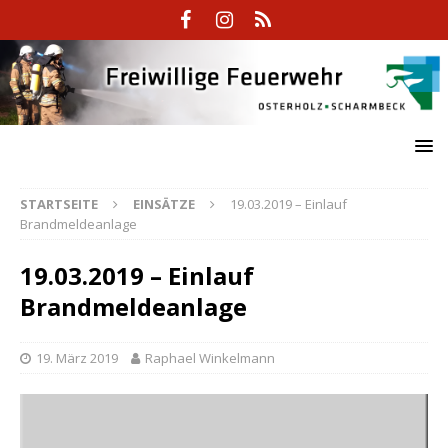
STARTSEITE
EINSÄTZE
19.03.2019 – Einlauf
Brandmeldeanlage
19.03.2019 – Einlauf
Brandmeldeanlage
19. März 2019
Raphael Winkelmann