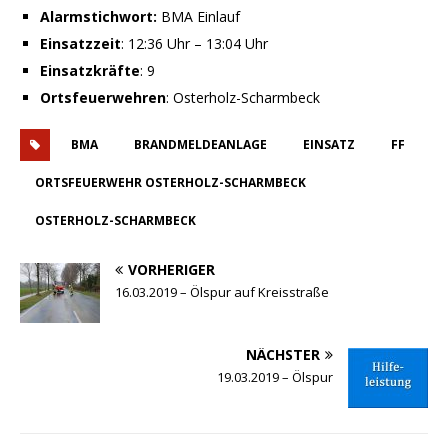
Alarmstichwort:
BMA Einlauf
Einsatzzeit
: 12:36 Uhr – 13:04 Uhr
Einsatzkräfte
: 9
Ortsfeuerwehren
: Osterholz-Scharmbeck
BMA
BRANDMELDEANLAGE
EINSATZ
FF
ORTSFEUERWEHR OSTERHOLZ-SCHARMBECK
OSTERHOLZ-SCHARMBECK
VORHERIGER
16.03.2019 – Ölspur auf Kreisstraße
NÄCHSTER
19.03.2019 – Ölspur