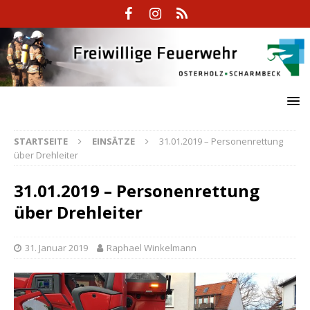
STARTSEITE
EINSÄTZE
31.01.2019 – Personenrettung
über Drehleiter
31.01.2019 – Personenrettung
über Drehleiter
31. Januar 2019
Raphael Winkelmann