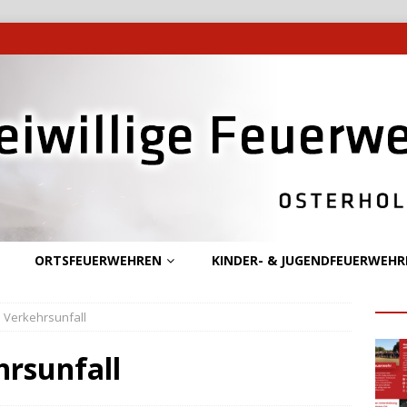
ORTSFEUERWEHREN
KINDER- & JUGENDFEUERWEHR
– Verkehrsunfall
hrsunfall