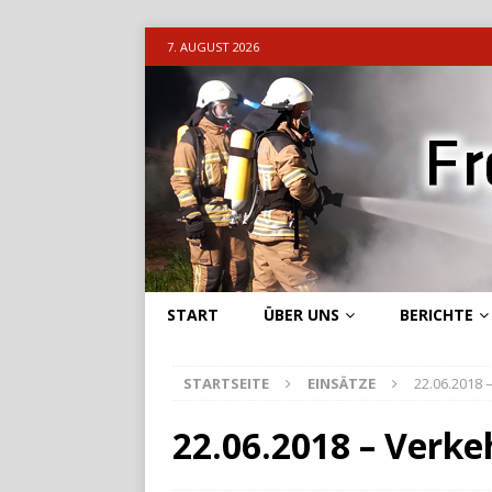
7. AUGUST 2026
START
ÜBER UNS
BERICHTE
STARTSEITE
EINSÄTZE
22.06.2018 
22.06.2018 – Verke