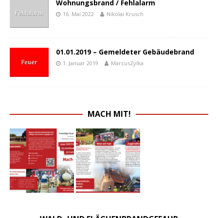
Wohnungsbrand / Fehlalarm
16. Mai 2022
Nikolai Krusch
01.01.2019 – Gemeldeter Gebäudebrand
1. Januar 2019
MarcusZylka
MACH MIT!