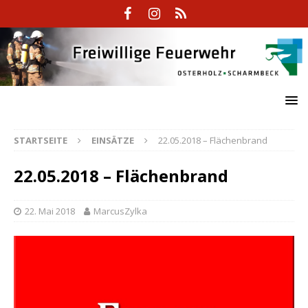
STARTSEITE
EINSÄTZE
22.05.2018 – Flächenbrand
22.05.2018 – Flächenbrand
22. Mai 2018
MarcusZylka