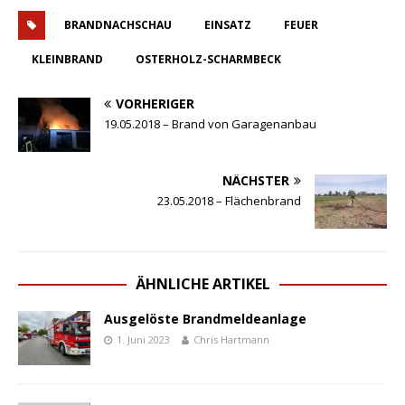
BRANDNACHSCHAU
EINSATZ
FEUER
KLEINBRAND
OSTERHOLZ-SCHARMBECK
VORHERIGER
19.05.2018 – Brand von Garagenanbau
NÄCHSTER
23.05.2018 – Flächenbrand
ÄHNLICHE ARTIKEL
Ausgelöste Brandmeldeanlage
1. Juni 2023
Chris Hartmann