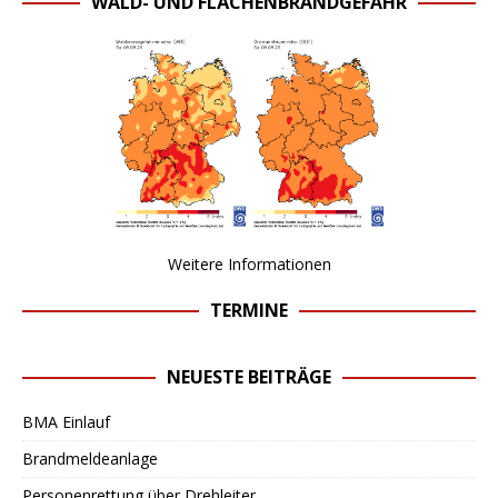
WALD- UND FLÄCHENBRANDGEFAHR
Weitere Informationen
TERMINE
NEUESTE BEITRÄGE
BMA Einlauf
Brandmeldeanlage
Personenrettung über Drehleiter