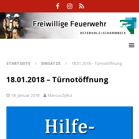
STARTSEITE
EINSÄTZE
18.01.2018 – Türnotöffnung
18.01.2018 – Türnotöffnung
18. Januar 2018
MarcusZylka