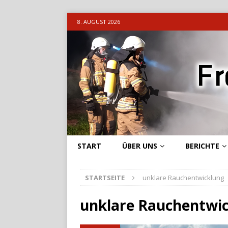
8. AUGUST 2026
START
ÜBER UNS
BERICHTE
STARTSEITE
unklare Rauchentwicklung
unklare Rauchentwi