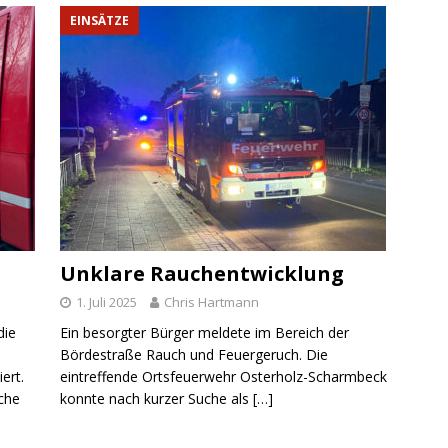
EINSÄTZE
Unklare Rauchentwicklung
1. Juli 2025
Chris Hartmann
die
Ein besorgter Bürger meldete im Bereich der
Bördestraße Rauch und Feuergeruch. Die
ert.
eintreffende Ortsfeuerwehr Osterholz-Scharmbeck
ache
konnte nach kurzer Suche als
[…]