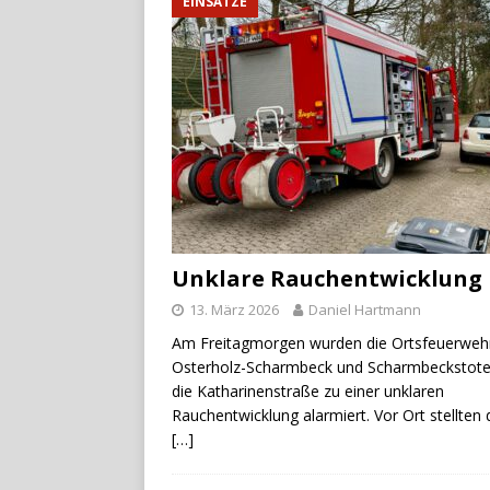
EINSÄTZE
Unklare Rauchentwicklung
13. März 2026
Daniel Hartmann
Am Freitagmorgen wurden die Ortsfeuerweh
Osterholz-Scharmbeck und Scharmbeckstotel
die Katharinenstraße zu einer unklaren
Rauchentwicklung alarmiert. Vor Ort stellten 
[…]