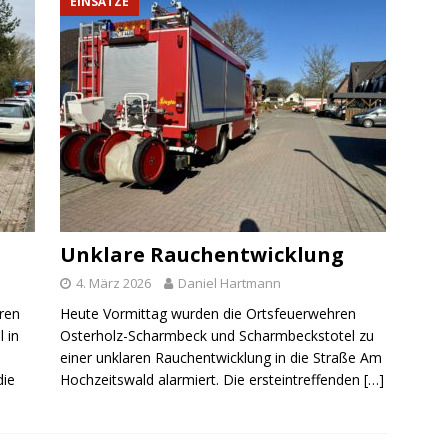
EINSÄTZE
Unklare Rauchentwicklung
4. März 2026
Daniel Hartmann
ren
Heute Vormittag wurden die Ortsfeuerwehren
 in
Osterholz-Scharmbeck und Scharmbeckstotel zu
einer unklaren Rauchentwicklung in die Straße Am
die
Hochzeitswald alarmiert. Die ersteintreffenden
[…]