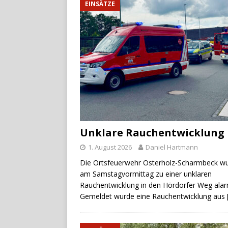
EINSÄTZE
Unklare Rauchentwicklung
1. August 2026
Daniel Hartmann
Die Ortsfeuerwehr Osterholz-Scharmbeck w
am Samstagvormittag zu einer unklaren
Rauchentwicklung in den Hördorfer Weg alar
Gemeldet wurde eine Rauchentwicklung aus