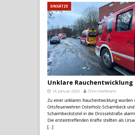
EINSÄTZE
Unklare Rauchentwicklung
14. Januar 2026
Chris Hartmann
Zu einer unklaren Rauchentwicklung wurden 
Ortsfeuerwehren Osterholz-Scharmbeck und
Scharmbeckstotel in die Drosselstraße alarmi
Die ersteintreffenden Kräfte stellten als Urs
[…]