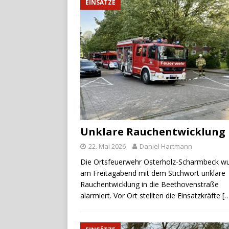
EINSÄTZE
Unklare Rauchentwicklung
22. Mai 2026
Daniel Hartmann
Die Ortsfeuerwehr Osterholz-Scharmbeck w
am Freitagabend mit dem Stichwort unklare
Rauchentwicklung in die Beethovenstraße
alarmiert. Vor Ort stellten die Einsatzkräfte
[