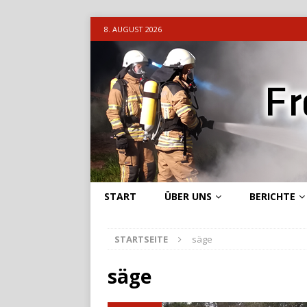
8. AUGUST 2026
START
ÜBER UNS
BERICHTE
STARTSEITE
säge
säge