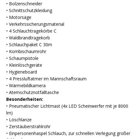
• Bolzenschneider
• Schnittschutzkleidung
• Motorsäge
• Verkehrssicherungsmaterial
• 4 Schlauchtragekörbe C
• Waldbrandtragekorb
• Schlauchpaket C 30m
• Kombischaumrohr
• Schaumpistole
• Kleinlöschgeräte
• Hygieneboard
• 4 Pressluftatmer im Mannschaftsraum
• Wärmebildkamera
• Atemschutznotfalltasche
Besonderheiten:
• Pneumatischer Lichtmast (4x LED Scheinwerfer mit je 8000
lm)
• Löschlanze
• Zerstäuberstrahlrohr
• Einpersonenhaspel Schlauch, zur schnellen Verlegung großer