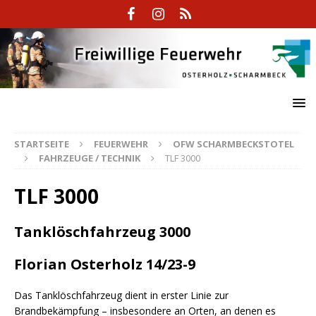
STARTSEITE
FEUERWEHR
OFW SCHARMBECKSTOTEL
FAHRZEUGE / TECHNIK
TLF 3000
TLF 3000
Tanklöschfahrzeug 3000
Florian Osterholz
14/23-9
Das Tanklöschfahrzeug dient in erster Linie zur
Brandbekämpfung – insbesondere an Orten, an denen es