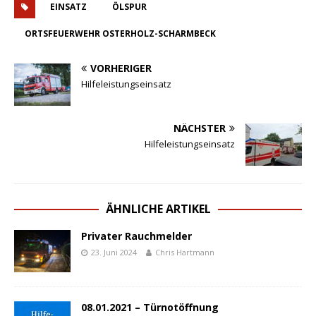
EINSATZ
ÖLSPUR
ORTSFEUERWEHR OSTERHOLZ-SCHARMBECK
VORHERIGER
Hilfeleistungseinsatz
NÄCHSTER
Hilfeleistungseinsatz
ÄHNLICHE ARTIKEL
Privater Rauchmelder
23. Juni 2024
Chris Hartmann
08.01.2021 – Türnotöffnung