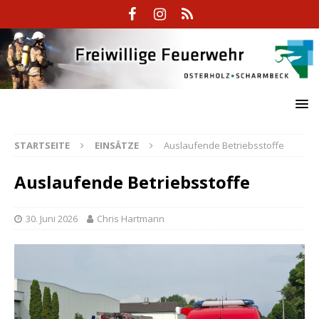
STARTSEITE
EINSÄTZE
Auslaufende Betriebsstoffe
Auslaufende Betriebsstoffe
30. Juni 2026
Chris Hartmann