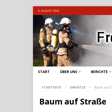
6. AUGUST 2026
START
ÜBER UNS
BERICHTE
STARTSEITE
EINSÄTZE
Baum auf S
Baum auf Straße