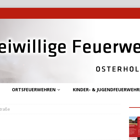
ORTSFEUERWEHREN
KINDER- & JUGENDFEUERWEHR
traße