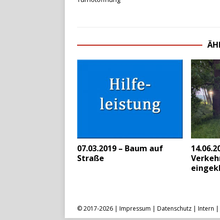
ÄH
07.03.2019 – Baum auf
14.06.2
Straße
Verkehr
eingek
© 2017-2026 |
Impressum
|
Datenschutz
|
Intern