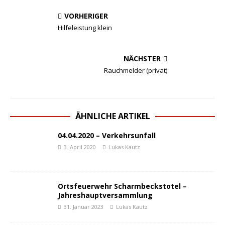
VORHERIGER
Hilfeleistung klein
NÄCHSTER
Rauchmelder (privat)
ÄHNLICHE ARTIKEL
04.04.2020 – Verkehrsunfall
3. April 2020
Lukas Kautz
Ortsfeuerwehr Scharmbeckstotel –
Jahreshauptversammlung
31. Januar 2023
Lukas Kautz