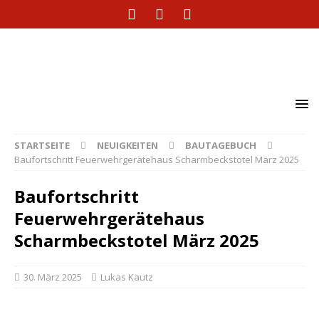
STARTSEITE
NEUIGKEITEN
BAUTAGEBUCH
Baufortschritt Feuerwehrgerätehaus Scharmbeckstotel März 2025
Baufortschritt
Feuerwehrgerätehaus
Scharmbeckstotel März 2025
30. März 2025
Lukas Kautz