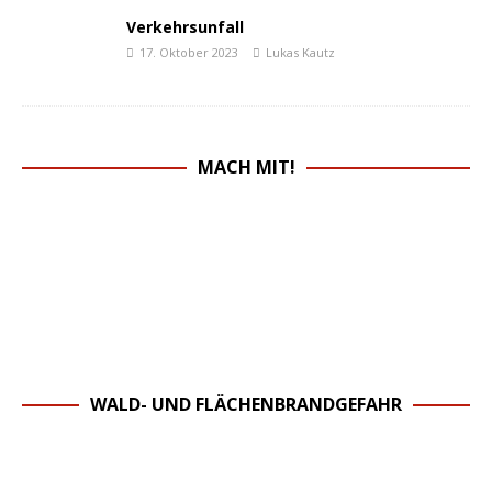
Verkehrsunfall
17. Oktober 2023
Lukas Kautz
MACH MIT!
WALD- UND FLÄCHENBRANDGEFAHR