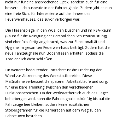
nicht nur für eine ansprechende Optik, sondern auch für eine
bessere Lichtausbeute in der Fahrzeughalle. Zudem gibt es nun
eine freie Sicht für Interessierte auf das Innere des
Feuerwehrhauses, das zuvor verborgen war.
Die Fliesenspiegel in den WCs, den Duschen und im PSA-Raum
(Raum für die Reinigung der Persönlichen Schutzausrüstung)
sind ebenfalls fertig angebracht, was zur Funktionalität und
Hygiene im gesamten Feuerwehrhaus beiträgt. Zudem hat die
neue Fahrzeughalle nun Bodenfliesen erhalten, sodass die
Tore endlich dicht schließen.
Ein weiterer bedeutender Fortschritt ist die Errichtung der
Wand zur Abtrennung des Werkstattbereichs. Diese
Maßnahme verbessert die späteren Arbeitsabläufe und sorgt
für eine klare Trennung zwischen den verschiedenen
Funktionsbereichen. Da der Werkstattbereich auch das Lager
beherbergen wird, kann die Fahrzeughalle zukünftig bis auf die
Fahrzeuge leer bleiben, sodass keine zusätzlichen
Stolpergefahren für die Kameraden auf dem Weg zu den
Fahrzeugen bestehen.