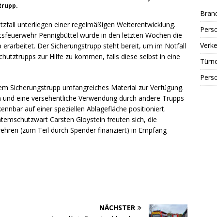
trupp.
Bran
fall unterliegen einer regelmäßigen Weiterentwicklung.
Perso
tsfeuerwehr Pennigbüttel wurde in den letzten Wochen die
Verke
 erarbeitet. Der Sicherungstrupp steht bereit, um im Notfall
hutztrupps zur Hilfe zu kommen, falls diese selbst in eine
Türn
Perso
dem Sicherungstrupp umfangreiches Material zur Verfügung.
en und eine versehentliche Verwendung durch andere Trupps
kennbar auf einer speziellen Ablagefläche positioniert.
temschutzwart Carsten Gloystein freuten sich, die
ehren (zum Teil durch Spender finanziert) in Empfang
NÄCHSTER