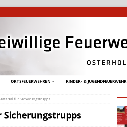
ORTSFEUERWEHREN
KINDER- & JUGENDFEUERWEHR
aterial für Sicherungstrupps
r Sicherungstrupps