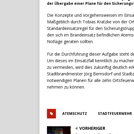
der Übergabe einer Plane für den Sicherungs
Die Konzepte und Vorgehensweisen im Einsatz
Maßgeblich durch Tobias Kratzke von der Or
Standardeinsatzregel für den Sicherungstrupp
den sich im Brandeinsatz befindlichen Atemsc
Notlage geraten sollten.
Für die Durchführung dieser Aufgabe steht 
Um dieses im Einsatzfall kenntlich zu mach
zu vermeiden, wird dies zukünftig deutlich er
Stadtbrandmeister Jörg Bernsdorf und Stadta
notwendigen Planen für alle zehn Ortsfeuerw
nehmen zu können.
ATEMSCHUTZ
STADTFEUERWEHR
VORHERIGER