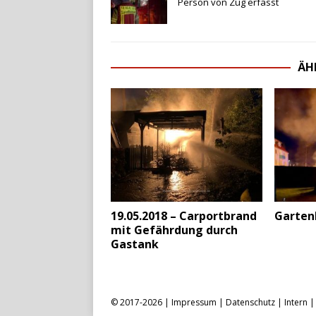
Person von Zug erfasst
ÄH
19.05.2018 – Carportbrand
Garten
mit Gefährdung durch
Gastank
© 2017-2026 |
Impressum
|
Datenschutz
|
Intern