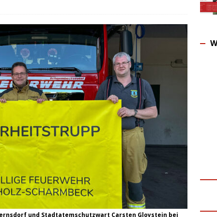
W
Bernsdorf und Stadtatemschutzwart Carsten Gloystein bei