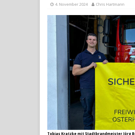
4. November 2024
Chris Hartmann
Tobias Kratzke mit Stadtbrandmeister Jörg 