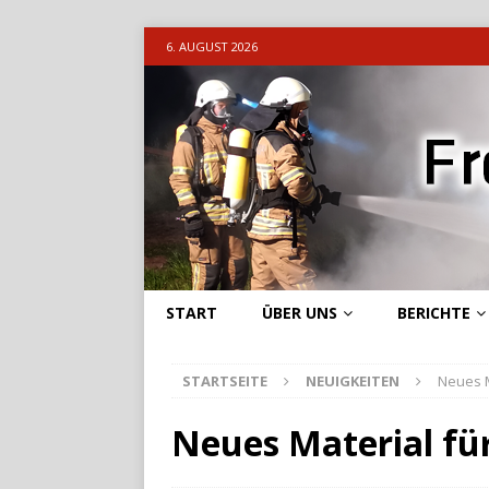
6. AUGUST 2026
START
ÜBER UNS
BERICHTE
STARTSEITE
NEUIGKEITEN
Neues M
Neues Material fü