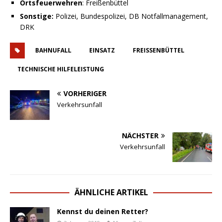
Ortsfeuerwehren
: Freißenbüttel
Sonstige:
Polizei, Bundespolizei, DB Notfallmanagement,
DRK
BAHNUFALL
EINSATZ
FREISSENBÜTTEL
TECHNISCHE HILFELEISTUNG
VORHERIGER
Verkehrsunfall
NÄCHSTER
Verkehrsunfall
ÄHNLICHE ARTIKEL
Kennst du deinen Retter?