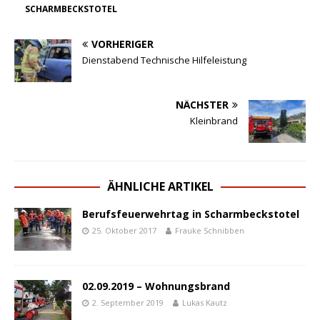
SCHARMBECKSTOTEL
VORHERIGER
Dienstabend Technische Hilfeleistung
NÄCHSTER
Kleinbrand
ÄHNLICHE ARTIKEL
Berufsfeuerwehrtag in Scharmbeckstotel
25. Oktober 2017
Frauke Schnibben
02.09.2019 – Wohnungsbrand
2. September 2019
Lukas Kautz