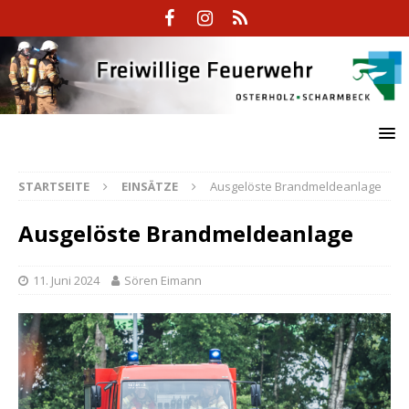
STARTSEITE
EINSÄTZE
Ausgelöste Brandmeldeanlage
Ausgelöste Brandmeldeanlage
11. Juni 2024
Sören Eimann