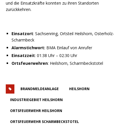
und die Einsatzkräfte konnten zu ihren Standorten
zurückkehren.
Einsatzort
: Sachsenring, Ortsteil Heilshorn, Osterholz-
Scharmbeck
Alarmstichwort:
BMA Einlauf von Anrufer
Einsatzzeit
: 01:38 Uhr – 02:30 Uhr
Ortsfeuerwehren
: Heilshorn, Scharmbeckstotel
BRANDMELDEANLAGE
HEILSHORN
INDUSTRIEGEBIET HEILSHORN
ORTSFEUERWEHR HEILSHORN
ORTSFEUERWEHR SCHARMBECKSTOTEL