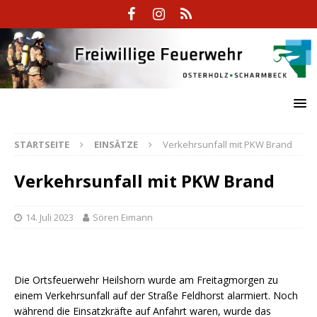
STARTSEITE
EINSÄTZE
Verkehrsunfall mit PKW Brand
Verkehrsunfall mit PKW Brand
14. Juli 2023
Sören Eimann
Die Ortsfeuerwehr Heilshorn wurde am Freitagmorgen zu
einem Verkehrsunfall auf der Straße Feldhorst alarmiert. Noch
während die Einsatzkräfte auf Anfahrt waren, wurde das