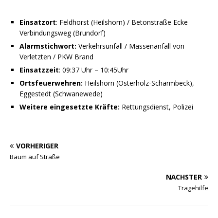
Einsatzort
: Feldhorst (Heilshorn) / Betonstraße Ecke
Verbindungsweg (Brundorf)
Alarmstichwort:
Verkehrsunfall / Massenanfall von
Verletzten / PKW Brand
Einsatzzeit
: 09:37 Uhr – 10:45Uhr
Ortsfeuerwehren:
Heilshorn (Osterholz-Scharmbeck),
Eggestedt (Schwanewede)
Weitere eingesetzte Kräfte:
Rettungsdienst, Polizei
VORHERIGER
Baum auf Straße
NÄCHSTER
Tragehilfe