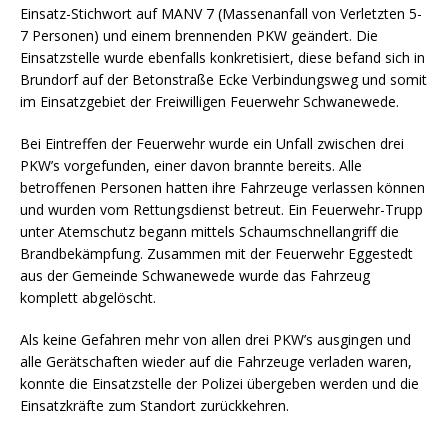
Einsatz-Stichwort auf MANV 7 (Massenanfall von Verletzten 5-
7 Personen) und einem brennenden PKW geändert. Die
Einsatzstelle wurde ebenfalls konkretisiert, diese befand sich in
Brundorf auf der Betonstraße Ecke Verbindungsweg und somit
im Einsatzgebiet der Freiwilligen Feuerwehr Schwanewede.
Bei Eintreffen der Feuerwehr wurde ein Unfall zwischen drei
PKW’s vorgefunden, einer davon brannte bereits. Alle
betroffenen Personen hatten ihre Fahrzeuge verlassen können
und wurden vom Rettungsdienst betreut. Ein Feuerwehr-Trupp
unter Atemschutz begann mittels Schaumschnellangriff die
Brandbekämpfung. Zusammen mit der Feuerwehr Eggestedt
aus der Gemeinde Schwanewede wurde das Fahrzeug
komplett abgelöscht.
Als keine Gefahren mehr von allen drei PKW’s ausgingen und
alle Gerätschaften wieder auf die Fahrzeuge verladen waren,
konnte die Einsatzstelle der Polizei übergeben werden und die
Einsatzkräfte zum Standort zurückkehren.