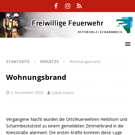
STARTSEITE
EINSÄTZE
Wohnungsbrand
Wohnungsbrand
2. November 2022
Lukas Kautz
Vergangene Nacht wurden die Ortsfeuerwehren Heilshorn und
Scharmbeckstotel zu einem gemeldeten Zimmerbrand in die
Kreisstraße alarmiert. Die ersten Kräfte konnten diese Lage