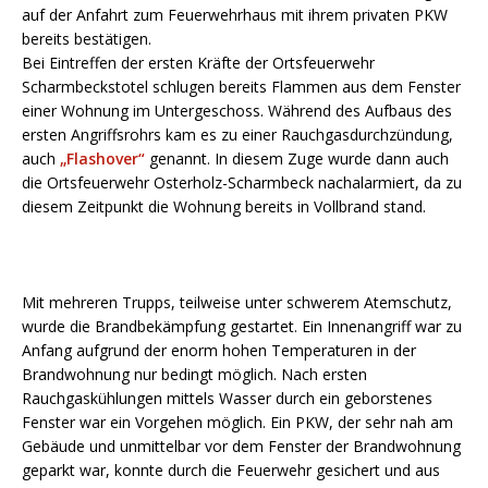
auf der Anfahrt zum Feuerwehrhaus mit ihrem privaten PKW
bereits bestätigen.
Bei Eintreffen der ersten Kräfte der Ortsfeuerwehr
Scharmbeckstotel schlugen bereits Flammen aus dem Fenster
einer Wohnung im Untergeschoss. Während des Aufbaus des
ersten Angriffsrohrs kam es zu einer Rauchgasdurchzündung,
auch
„Flashover“
genannt. In diesem Zuge wurde dann auch
die Ortsfeuerwehr Osterholz-Scharmbeck nachalarmiert, da zu
diesem Zeitpunkt die Wohnung bereits in Vollbrand stand.
Mit mehreren Trupps, teilweise unter schwerem Atemschutz,
wurde die Brandbekämpfung gestartet. Ein Innenangriff war zu
Anfang aufgrund der enorm hohen Temperaturen in der
Brandwohnung nur bedingt möglich. Nach ersten
Rauchgaskühlungen mittels Wasser durch ein geborstenes
Fenster war ein Vorgehen möglich. Ein PKW, der sehr nah am
Gebäude und unmittelbar vor dem Fenster der Brandwohnung
geparkt war, konnte durch die Feuerwehr gesichert und aus