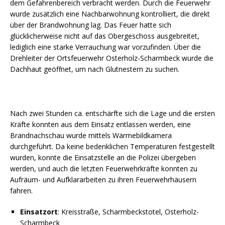
dem Gefahrenbereich verbracht werden. Durch die Feuerwehr
wurde zusätzlich eine Nachbarwohnung kontrolliert, die direkt
über der Brandwohnung lag. Das Feuer hatte sich
glücklicherweise nicht auf das Obergeschoss ausgebreitet,
lediglich eine starke Verrauchung war vorzufinden. Über die
Drehleiter der Ortsfeuerwehr Osterholz-Scharmbeck wurde die
Dachhaut geöffnet, um nach Glutnestern zu suchen.
Nach zwei Stunden ca. entschärfte sich die Lage und die ersten
Kräfte konnten aus dem Einsatz entlassen werden, eine
Brandnachschau wurde mittels Wärmebildkamera
durchgeführt. Da keine bedenklichen Temperaturen festgestellt
wurden, konnte die Einsatzstelle an die Polizei übergeben
werden, und auch die letzten Feuerwehrkräfte konnten zu
Aufräum- und Aufklararbeiten zu ihren Feuerwehrhäusern
fahren.
Einsatzort
: Kreisstraße, Scharmbeckstotel, Osterholz-
Scharmbeck