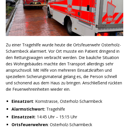
Zu einer Tragehilfe wurde heute die Ortsfeuerwehr Osterholz-
Scharmbeck alarmiert. Vor Ort musste ein Patient dringend in
den Rettungswagen verbracht werden. Die bauliche Situation
des Wohngebäudes machte den Transport allerdings sehr
anspruchsvoll. Mit Hilfe von mehreren Einsatzkräften und
speziellem Sicherungsmaterial gelang es, die Person schnell
und schonend aus dem Haus zu bringen. Anschließend rückten
die Feuerwehreinheiten wieder ein.
Einsatzort
: Kornstrasse, Osterholz-Scharmbeck
Alarmstichwort:
Tragehilfe
Einsatzzeit
: 14:45 Uhr – 15:15 Uhr
Ortsfeuerwehren
: Osterholz-Scharmbeck