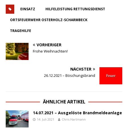
EINSATZ
HILFELEISTUNG RETTUNGSDIENST
ORTSFEUERWEHR OSTERHOLZ-SCHARMBECK
TRAGEHILFE
VORHERIGER
Frohe Weihnachten!
NÄCHSTER
26.12.2021 – Böschungsbrand
ÄHNLICHE ARTIKEL
14.07.2021 – Ausgelöste Brandmeldeanlage
14. Juli 2021
Chris Hartmann