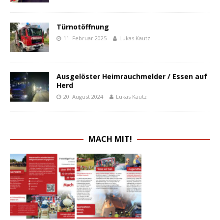
Türnotöffnung
11. Februar 2025
Lukas Kautz
Ausgelöster Heimrauchmelder / Essen auf
Herd
20. August 2024
Lukas Kautz
MACH MIT!