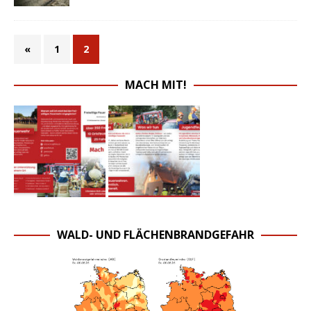
«
1
2
MACH MIT!
WALD- UND FLÄCHENBRANDGEFAHR