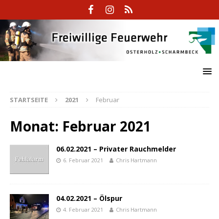
STARTSEITE
2021
Februar
Monat:
Februar 2021
06.02.2021 – Privater Rauchmelder
6. Februar 2021
Chris Hartmann
04.02.2021 – Ölspur
4. Februar 2021
Chris Hartmann