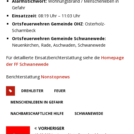
Alarmstichwort:
Wohnungsbrand / Menschenleben in
Gefahr
Einsatzzeit
: 08:19 Uhr – 11:03 Uhr
Ortsfeuerwehren Gemeinde OHZ
: Osterholz-
Scharmbeck
Ortsfeuerwehren Gemeinde Schwanewede:
Neuenkirchen, Rade, Aschwaden, Schwanewede
Für detaillierte Einsatzberichterstattung siehe die
Homepage
der FF Schwanewede
Berichterstattung
Nonstopnews
DREHLEITER
FEUER
MENSCHENLEBEN IN GEFAHR
NACHBARSCHAFTLICHE HILFE
SCHWANEWEDE
VORHERIGER