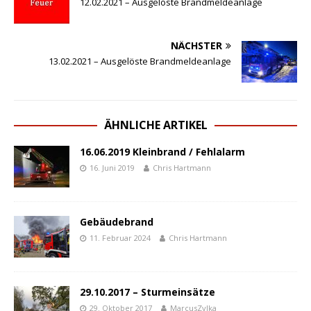
12.02.2021 – Ausgelöste Brandmeldeanlage
NÄCHSTER
13.02.2021 – Ausgelöste Brandmeldeanlage
ÄHNLICHE ARTIKEL
16.06.2019 Kleinbrand / Fehlalarm
16. Juni 2019
Chris Hartmann
Gebäudebrand
11. Februar 2024
Chris Hartmann
29.10.2017 – Sturmeinsätze
29. Oktober 2017
MarcusZylka