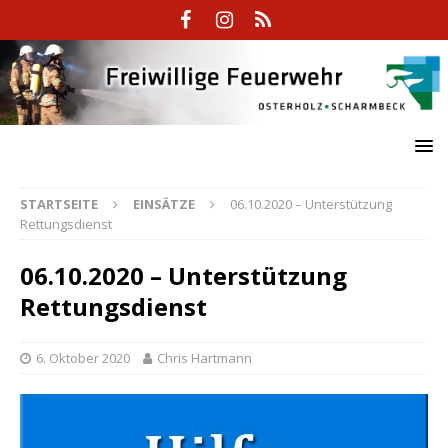
STARTSEITE
EINSÄTZE
06.10.2020 – Unterstützung
Rettungsdienst
06.10.2020 – Unterstützung
Rettungsdienst
6. Oktober 2020
Chris Hartmann