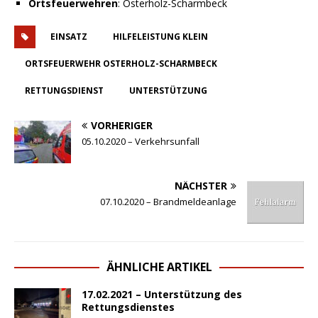
Ortsfeuerwehren
: Osterholz-Scharmbeck
EINSATZ
HILFELEISTUNG KLEIN
ORTSFEUERWEHR OSTERHOLZ-SCHARMBECK
RETTUNGSDIENST
UNTERSTÜTZUNG
VORHERIGER
05.10.2020 – Verkehrsunfall
NÄCHSTER
07.10.2020 – Brandmeldeanlage
ÄHNLICHE ARTIKEL
17.02.2021 – Unterstützung des
Rettungsdienstes