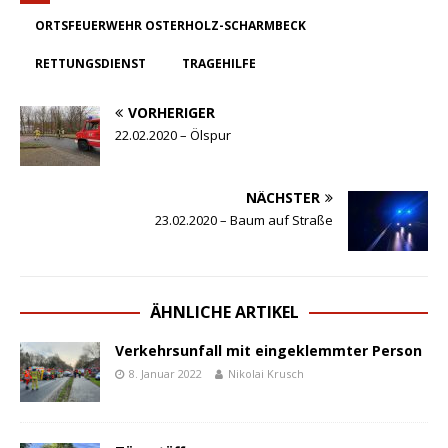
ORTSFEUERWEHR OSTERHOLZ-SCHARMBECK
RETTUNGSDIENST
TRAGEHILFE
VORHERIGER
22.02.2020 – Ölspur
NÄCHSTER
23.02.2020 – Baum auf Straße
ÄHNLICHE ARTIKEL
Verkehrsunfall mit eingeklemmter Person
8. Januar 2022
Nikolai Krusch