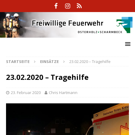
STARTSEITE
EINSÄTZE
23.02.2020 – Tragehilfe
23.02.2020 – Tragehilfe
23. Februar 2020
Chris Hartmann