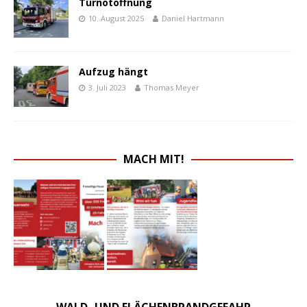
Türnotöffnung
10. August 2025
Daniel Hartmann
Aufzug hängt
3. Juli 2023
Thomas Meyer
MACH MIT!
WALD- UND FLÄCHENBRANDGEFAHR