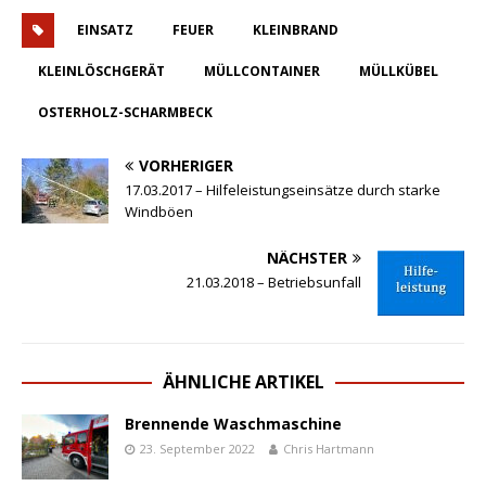
EINSATZ
FEUER
KLEINBRAND
KLEINLÖSCHGERÄT
MÜLLCONTAINER
MÜLLKÜBEL
OSTERHOLZ-SCHARMBECK
VORHERIGER
17.03.2017 – Hilfeleistungseinsätze durch starke
Windböen
NÄCHSTER
21.03.2018 – Betriebsunfall
ÄHNLICHE ARTIKEL
Brennende Waschmaschine
23. September 2022
Chris Hartmann