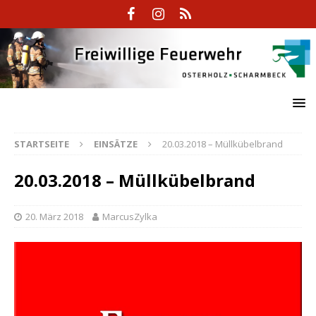
STARTSEITE
EINSÄTZE
20.03.2018 – Müllkübelbrand
20.03.2018 – Müllkübelbrand
20. März 2018
MarcusZylka