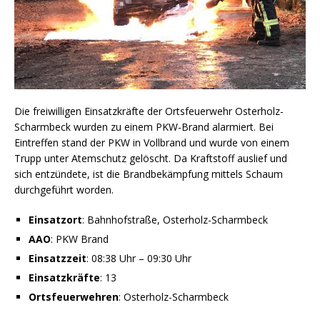
Die freiwilligen Einsatzkräfte der Ortsfeuerwehr Osterholz-
Scharmbeck wurden zu einem PKW-Brand alarmiert. Bei
Eintreffen stand der PKW in Vollbrand und wurde von einem
Trupp unter Atemschutz gelöscht. Da Kraftstoff auslief und
sich entzündete, ist die Brandbekämpfung mittels Schaum
durchgeführt worden.
Einsatzort
:
Bahnhofstraße, Osterholz-Scharmbeck
AAO
: PKW Brand
Einsatzzeit
:
08:38 Uhr – 09:30 Uhr
Einsatzkräfte
: 13
Ortsfeuerwehren
: Osterholz-Scharmbeck