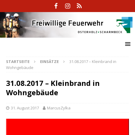
STARTSEITE
EINSÄTZE
31.08.2017 – Kleinbrand in
Wohngebäude
31.08.2017 – Kleinbrand in
Wohngebäude
31. August 2017
MarcusZylka