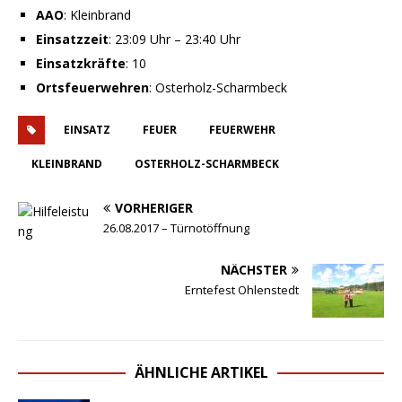
AAO
: Kleinbrand
Einsatzzeit
: 23:09 Uhr – 23:40 Uhr
Einsatzkräfte
: 10
Ortsfeuerwehren
: Osterholz-Scharmbeck
EINSATZ
FEUER
FEUERWEHR
KLEINBRAND
OSTERHOLZ-SCHARMBECK
VORHERIGER
26.08.2017 – Türnotöffnung
NÄCHSTER
Erntefest Ohlenstedt
ÄHNLICHE ARTIKEL