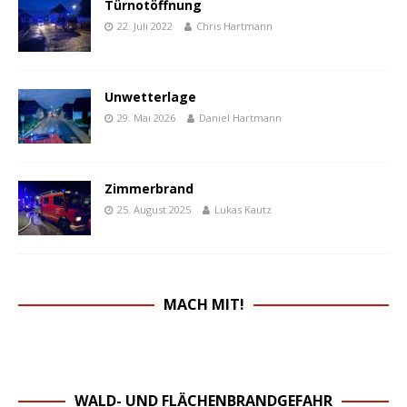
Türnotöffnung
22. Juli 2022
Chris Hartmann
Unwetterlage
29. Mai 2026
Daniel Hartmann
Zimmerbrand
25. August 2025
Lukas Kautz
MACH MIT!
WALD- UND FLÄCHENBRANDGEFAHR